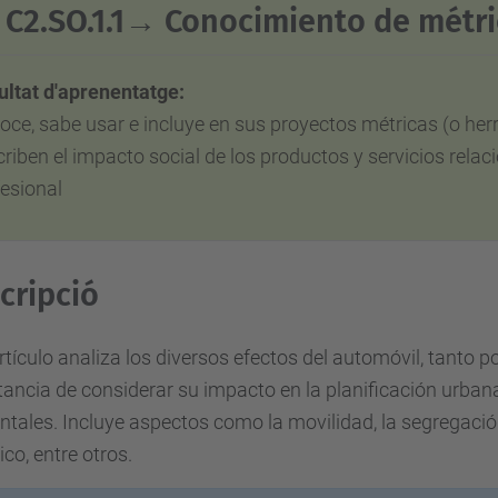
C2.SO.1.1→
Conocimiento de métri
ultat d'aprenentatge:
oce, sabe usar e incluye en sus proyectos métricas (o he
riben el impacto social de los productos y servicios rela
esional
cripció
rtículo analiza los diversos efectos del automóvil, tanto 
ancia de considerar su impacto en la planificación urbana,
tales. Incluye aspectos como la movilidad, la segregació
ico, entre otros.