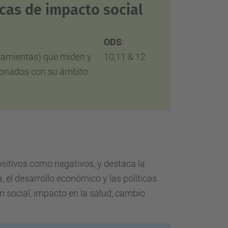
cas de impacto social
ODS
:
rramientas) que miden y
10,11 & 12
cionados con su ámbito
positivos como negativos, y destaca la
 el desarrollo económico y las políticas
n social, impacto en la salud, cambio