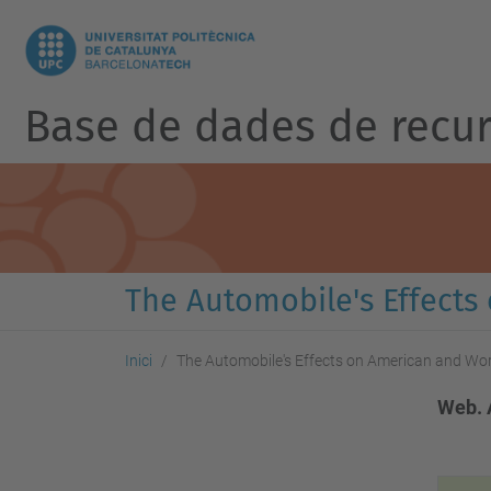
Base de dades de recur
The Automobile's Effects
Inici
The Automobile's Effects on American and Wor
Web. 