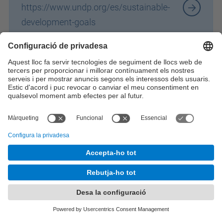
https://www.undp.org/es/sustainable-
development-goals
Identifiqueu-vos per a afegir comentaris
© UPC
Desenvolupat amb
Mapa del lloc
Accessibilitat
Avís legal
Configuració de privadesa