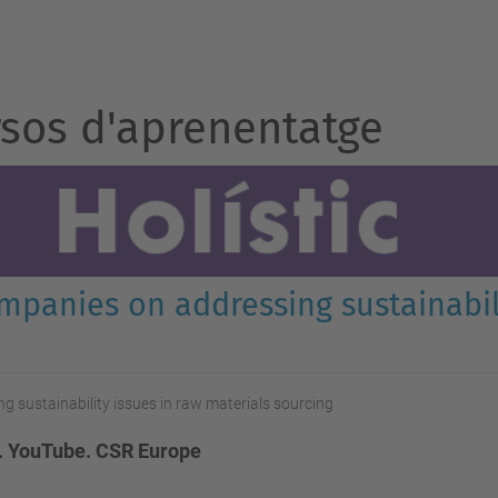
sos d'aprenentatge
mpanies on addressing sustainabili
 sustainability issues in raw materials sourcing
. YouTube. CSR Europe