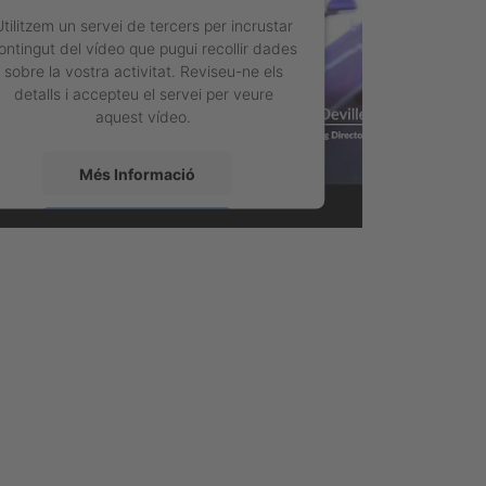
Utilitzem un servei de tercers per incrustar
ontingut del vídeo que pugui recollir dades
sobre la vostra activitat. Reviseu-ne els
detalls i accepteu el servei per veure
aquest vídeo.
Més Informació
Accepta
powered by
Usercentrics Consent
Management Platform