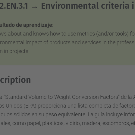
2.EN.3.1 → Environmental criteria i
ultado de aprendizaje:
ws about and knows how to use metrics (and/or tools) fo
ironmental impact of products and services in
the
professi
 in projects
cription
a "Standard Volume-to-Weight Conversion Factors" de la 
s Unidos (EPA) proporciona una lista completa de factore
iduos sólidos en su peso equivalente.
La guía incluye inf
ales,
como papel, plasticos, vidirio, madera, escombros, e