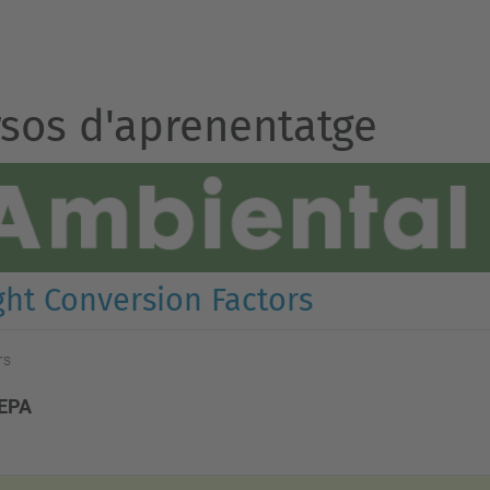
sos d'aprenentatge
ht Conversion Factors
rs
 EPA