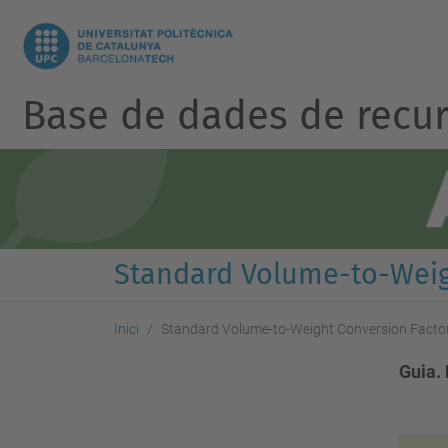
Base de dades de recur
Standard Volume-to-Weig
Inici
Standard Volume-to-Weight Conversion Facto
Guia.