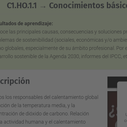
C1.HO.1.1 → Conocimientos básic
ultados de aprendizaje:
oce las principales causas, consecuencias y soluciones p
lemas de sostenibilidad (sociales, económicas y/o ambien
o globales, especialmente de su ámbito profesional.
Por 
rrollo sostenible de la Agenda 2030, informes del IPCC, et
cripción
s los responsables del calentamiento global
ción de la temperatura media, y la
tración de dióxido de carbono. Relación
c
la actividad humana y el calentamiento