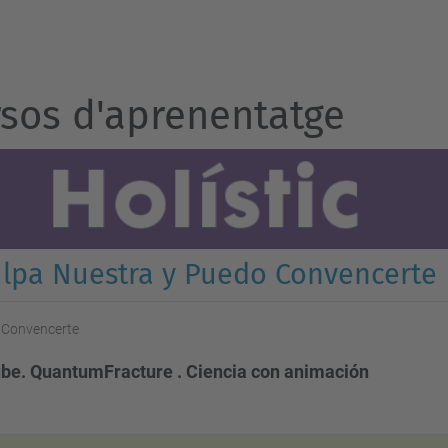
sos d'aprenentatge
ulpa Nuestra y Puedo Convencerte
o Convencerte
be. QuantumFracture . Ciencia con animación