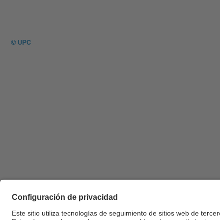
© UPC